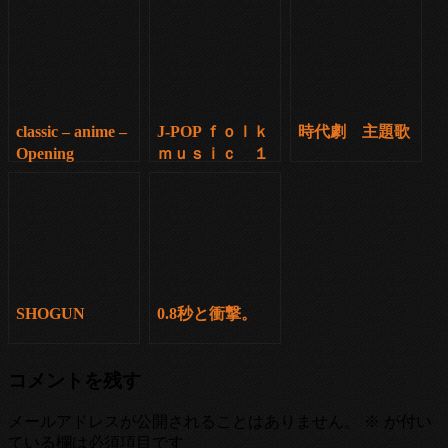
classic – anime –
J-POP ｆｏｌｋ
時代劇 主題歌
Opening
ｍｕｓｉｃ １
SHOGUN
0.8秒と衝撃。
コメントを残す
メールアドレスが公開されることはありません。
※
が付い
ている欄は必須項目です