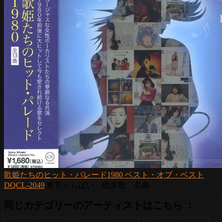
歌姫たちのヒット・パレード1980 ベスト・オブ・ベスト
DQCL-2049
東京ららばい 他多数 名曲
同じカテゴリーのアーティストはこちら ：