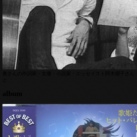
奥さんの作詞家・女優・小説家・エッセイスト阿木燿子さん
と
album