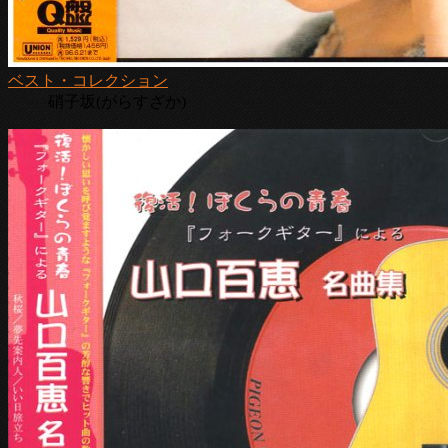
ベスト・コレクション
硝子坂(がらすざか)