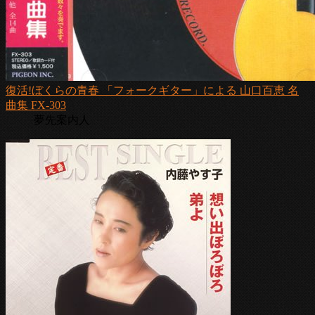
復活!ぼくらの青春 「フォークギター」による 山口百恵 名
曲集 FX-303
夢先案内人