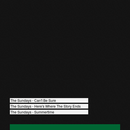
The Sundays - Can't Be Sure
The Sundays - Here's Where The Story Ends
The Sundays - Summertime